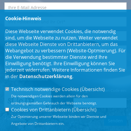
Cookie-Hinweis
Diese Webseite verwendet Cookies, die notwendig
sind, um die Webseite zu nutzen. Weiter verwendet
diese Webseite Dienste von Drittanbietern, um das
Webangebot zu verbessern (Website-Optmierung). Für
die Verwendung bestimmter Dienste wird Ihre
Einwilligung benötigt. Ihre Einwilligung können Sie
jederzeit widerrufen. Weitere Informationen finden Sie
in der
Datenschutzerklärung
.
Einwilligungserklärung
*
Technisch notwendige Cookies (
Übersicht
)
Bitte geben Sie den Code ein:
Die notwendigen Cookies werden allein für den
ordnungsgemäßen Gebrauch der Webseite benötigt.
Cookies von Drittanbietern (
Übersicht
)
Zur Optimierung unserer Webseite binden wir Dienste und
* Pflichtfeld
Angebote von Drittanbietern ein.