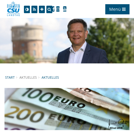
Menü
START
AKTUELLES
AKTUELLES