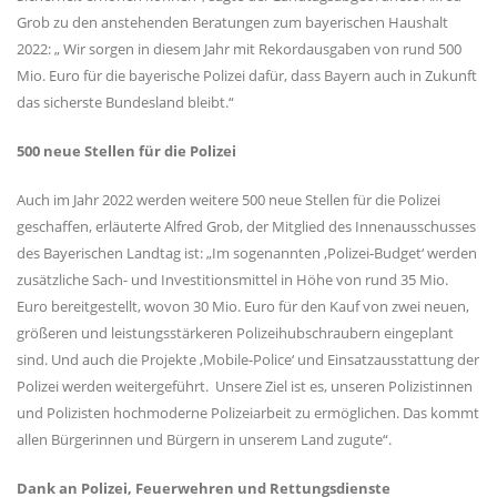
Grob zu den anstehenden Beratungen zum bayerischen Haushalt
2022: „ Wir sorgen in diesem Jahr mit Rekordausgaben von rund 500
Mio. Euro für die bayerische Polizei dafür, dass Bayern auch in Zukunft
das sicherste Bundesland bleibt.“
500 neue Stellen für die Polizei
Auch im Jahr 2022 werden weitere 500 neue Stellen für die Polizei
geschaffen, erläuterte Alfred Grob, der Mitglied des Innenausschusses
des Bayerischen Landtag ist: „Im sogenannten ‚Polizei-Budget‘ werden
zusätzliche Sach- und Investitionsmittel in Höhe von rund 35 Mio.
Euro bereitgestellt, wovon 30 Mio. Euro für den Kauf von zwei neuen,
größeren und leistungsstärkeren Polizeihubschraubern eingeplant
sind. Und auch die Projekte ‚Mobile-Police‘ und Einsatzausstattung der
Polizei werden weitergeführt.
Unsere Ziel ist es, unseren Polizistinnen
und Polizisten hochmoderne Polizeiarbeit zu ermöglichen. Das kommt
allen Bürgerinnen und Bürgern in unserem Land zugute“.
Dank an Polizei, Feuerwehren und Rettungsdienste