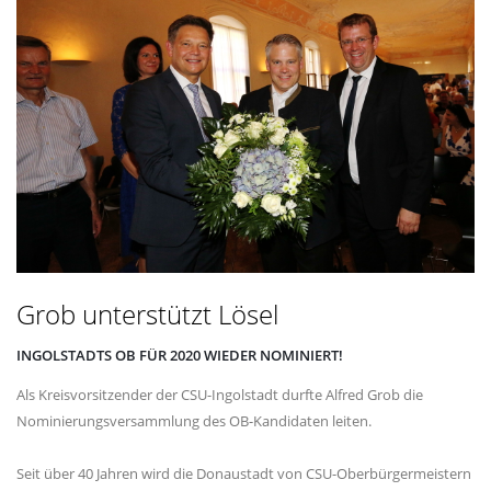
Grob unterstützt Lösel
INGOLSTADTS OB FÜR 2020 WIEDER NOMINIERT!
Als Kreisvorsitzender der CSU-Ingolstadt durfte Alfred Grob die
Nominierungsversammlung des OB-Kandidaten leiten.
Seit über 40 Jahren wird die Donaustadt von CSU-Oberbürgermeistern