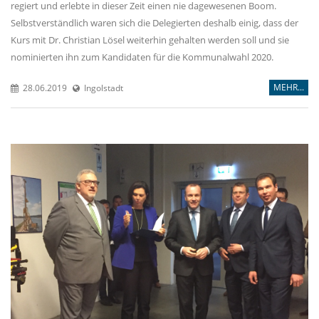
regiert und erlebte in dieser Zeit einen nie dagewesenen Boom.
Selbstverständlich waren sich die Delegierten deshalb einig, dass der
Kurs mit Dr. Christian Lösel weiterhin gehalten werden soll und sie
nominierten ihn zum Kandidaten für die Kommunalwahl 2020.
MEHR...
28.06.2019
Ingolstadt