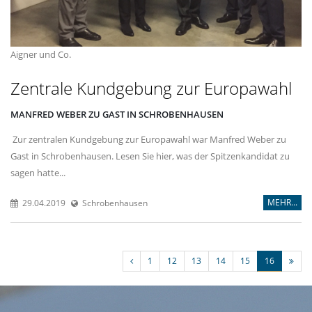
Aigner und Co.
Zentrale Kundgebung zur Europawahl
MANFRED WEBER ZU GAST IN SCHROBENHAUSEN
Zur zentralen Kundgebung zur Europawahl war Manfred Weber zu
Gast in Schrobenhausen. Lesen Sie hier, was der Spitzenkandidat zu
sagen hatte...
MEHR...
29.04.2019
Schrobenhausen
1
12
13
14
15
16