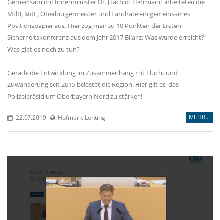
Gemeinsam mit Innenminister Dr. Joachim Herrmann arbeiteten die
MdB, MdL, Oberbürgermeister und Landräte ein gemeinsames
Positionspapier aus. Hier zog man zu 10 Punkten der Ersten
Sicherheitskonferenz aus dem Jahr 2017 Bilanz: Was wurde erreicht?
Was gibt es noch zu tun?
Gerade die Entwicklung im Zusammenhang mit Flucht und
Zuwanderung seit 2015 belastet die Region. Hier gilt es, das
Polizeipräsidium Oberbayern Nord zu stärken!
MEHR...
22.07.2019
Hofmark, Lenting