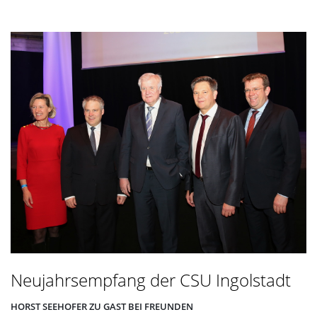
Neujahrsempfang der CSU Ingolstadt
HORST SEEHOFER ZU GAST BEI FREUNDEN