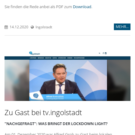
Sie finden die Rede anbei als PDF zum
Download
.
MEHR...
14.12.2020
Ingolstadt
Zu Gast bei tv.ingolstadt
"NACHGEFRAGT": WAS BRINGT DER LOCKDOWN LIGHT?
Am 01. Dezember 2020 war Alfred Grob zu Gast beim lokalen