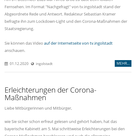
Fernsehen. Im Format "Nachgefragt" von tv.ingolstadt stand der
Abgeordnete Rede und Antwort. Redakteur Sebastian Kramer
befragte ihn zum Lockdown-Light und den Corona-Maßnahmen der
Staatsregierung.
Sie können das Video
auf der Internetseite von tv.ingolstadt
anschauen.
MEHR...
01.12.2020
ingolstadt
Erleichterungen der Corona-
Maßnahmen
Liebe Mitbürgerinnen und Mitbürger,
wie Sie sicher schon erfreut gelesen und gehört haben, hat das
bayerische Kabinett am 5. Mai schrittweise Erleichterungen bei den
Corona-Maßnahmen beschlossen und auch die allgemeine