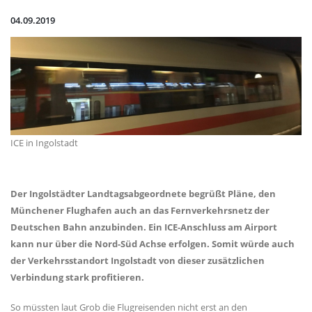
04.09.2019
ICE in Ingolstadt
Der Ingolstädter Landtagsabgeordnete begrüßt Pläne, den
Münchener Flughafen auch an das Fernverkehrsnetz der
Deutschen Bahn anzubinden. Ein ICE-Anschluss am Airport
kann nur über die Nord-Süd Achse erfolgen. Somit würde auch
der Verkehrsstandort Ingolstadt von dieser zusätzlichen
Verbindung stark profitieren.
So müssten laut Grob die Flugreisenden nicht erst an den