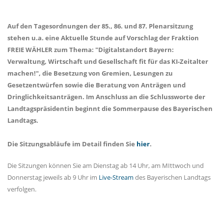
Auf den Tagesordnungen der 85., 86. und 87. Plenarsitzung
stehen u.a. eine Aktuelle Stunde auf Vorschlag der Fraktion
FREIE WÄHLER zum Thema: "Digitalstandort Bayern:
Verwaltung, Wirtschaft und Gesellschaft fit für das KI-Zeitalter
machen!", die Besetzung von Gremien, Lesungen zu
Gesetzentwürfen sowie die Beratung von Anträgen und
Dringlichkeitsanträgen. Im Anschluss an die Schlussworte der
Landtagspräsidentin beginnt die Sommerpause des Bayerischen
Landtags.
Die Sitzungsabläufe im Detail finden Sie
hier
.
Die Sitzungen können Sie am Dienstag ab 14 Uhr, am MIttwoch und
Donnerstag jeweils ab 9 Uhr im
Live-Stream
des Bayerischen Landtags
verfolgen.