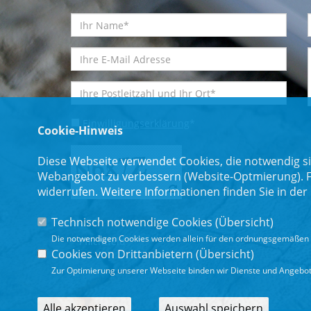
Einwilligungserklärung
*
Cookie-Hinweis
Diese Webseite verwendet Cookies, die notwendig si
Webangebot zu verbessern (Website-Optmierung). Für
widerrufen. Weitere Informationen finden Sie in der
Technisch notwendige Cookies (
Übersicht
)
Die notwendigen Cookies werden allein für den ordnungsgemäßen 
* Pflichtfeld
Cookies von Drittanbietern (
Übersicht
)
Zur Optimierung unserer Webseite binden wir Dienste und Angebote
Alle akzeptieren
Auswahl speichern