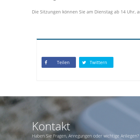
Die Sitzungen können Sie am Dienstag ab 14 Uhr, 
Teilen
Twittern
Kontakt
Haben Sie Fragen, Anregungen oder wichtige Anliegen? 