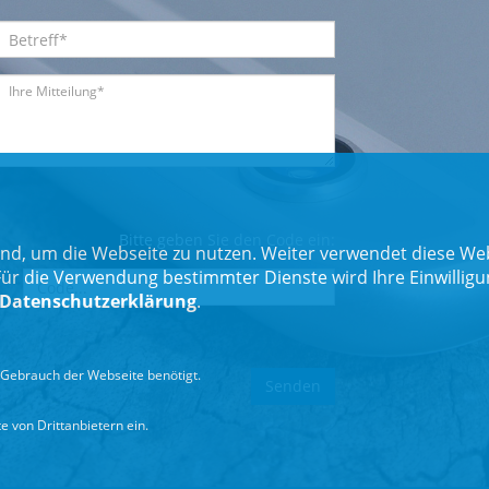
Bitte geben Sie den Code ein:
nd, um die Webseite zu nutzen. Weiter verwendet diese Web
 die Verwendung bestimmter Dienste wird Ihre Einwilligung 
Datenschutzerklärung
.
Gebrauch der Webseite benötigt.
 von Drittanbietern ein.