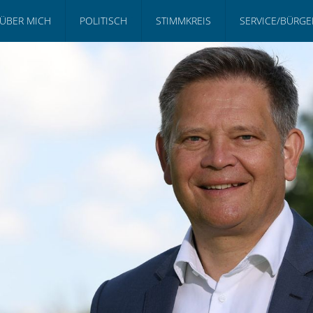
ÜBER MICH
POLITISCH
STIMMKREIS
SERVICE/BÜRG