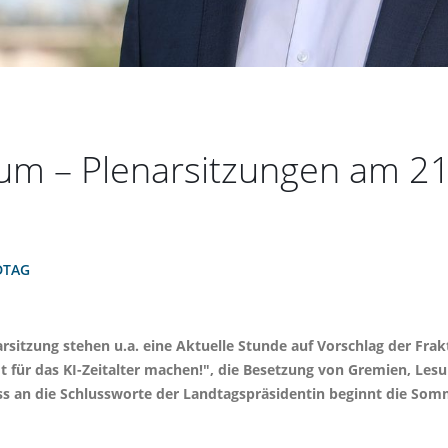
m – Plenarsitzungen am 21.,
DTAG
arsitzung stehen u.a. eine Aktuelle Stunde auf Vorschlag der Fr
fit für das KI-Zeitalter machen!", die Besetzung von Gremien, L
ss an die Schlussworte der Landtagspräsidentin beginnt die So