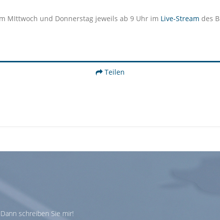
am MIttwoch und Donnerstag jeweils ab 9 Uhr im
Live-Stream
des B
Teilen
Dann schreiben Sie mir!