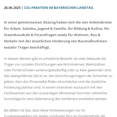
26.06.2025 |
CSU-FRAKTION IM BAYERISCHEN LANDTAG
In einer gemeinsamen Sitzung haben sich die vier Arbeitskreise
für Arbeit, Soziales, Jugend & Familie, für Bildung & Kultus, für
Staatshaushalt & Finanzfragen sowie für Wohnen, Bau &
Verkehr mit der staatlichen Förderung von Baumaßnahmen
sozialer Träger beschäftigt.
In diesem Bereich gibt es erhebliche Bedarfe, da viele Gebäude der
Träger von sozialen Einrichtungen wie Wohnheimen, Werkstätten
oder Förderschulen sanierungsbedürftig oder zu klein geworden sind.
Das übergreifende Ziel ist es, den Einrichtungsträgern die Sicherheit zu
geben, dass das (finanzielle) Risiko einschätzbar und die staatliche
Förderung planbar sind. In einem intensiven Austausch mit den
Fachbeamten aus den zuständigen Ministerien konnten zahlreiche
Vorschläge für eine Optimierung des Verfahrens erarbeitet werden.
Bei alldem ist klar, dass diese Verbesserungen nur im
Zusammenwirken mit einem spürbaren Plus an Fördermitteln die