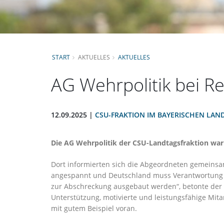
START
AKTUELLES
AKTUELLES
AG Wehrpolitik bei R
12.09.2025 |
CSU-FRAKTION IM BAYERISCHEN LAN
Die AG Wehrpolitik der CSU-Landtagsfraktion war
Dort informierten sich die Abgeordneten gemeinsam
angespannt und Deutschland muss Verantwortung ü
zur Abschreckung ausgebaut werden“, betonte der V
Unterstützung, ⁠motivierte und leistungsfähige Mita
mit gutem Beispiel voran.