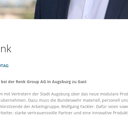
enk
DTAG
 bei der Renk Group AG in Augsburg zu Gast
 mit Vertretern der Stadt Augsburg über das neue modulare Produk
bernehmen. Dazu muss die Bundeswehr materiell, personell und 
orsitzende der Arbeitsgruppe, Wolfgang Fackler. Dafür seien sowoh
rbeiter, ⁠starke vertrauensvolle Partner und eine innovative Produ