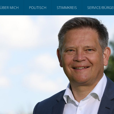
ÜBER MICH
POLITISCH
STIMMKREIS
SERVICE/BÜRG