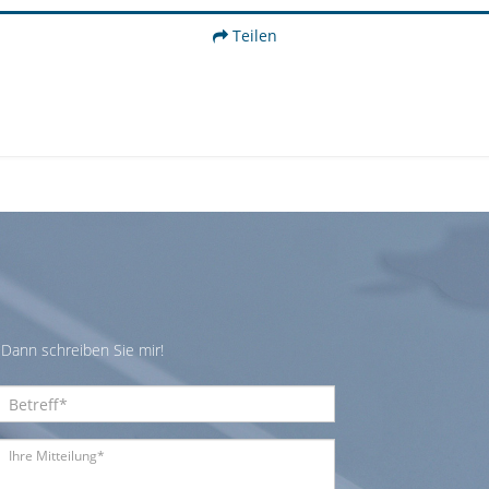
Teilen
Dann schreiben Sie mir!