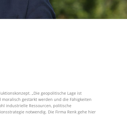
tionskonzept. „Die geopolitische Lage ist
moralisch gestärkt werden und die Fähigkeiten
l industrielle Ressourcen, politische
ktionsstrategie notwendig. Die Firma Renk gehe hier