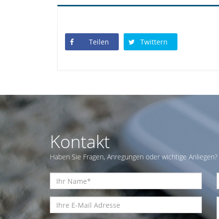
Teilen
Twittern
Kontakt
Haben Sie Fragen, Anregungen oder wichtige Anliegen? 