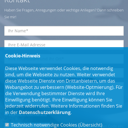
Haben Sie Fragen, Anregungen oder wichtige Anliegen? Dann schreiben
Sie mir!
Cookie-Hinweis
Diese Webseite verwendet Cookies, die notwendig
sind, um die Webseite zu nutzen. Weiter verwendet
diese Webseite Dienste von Drittanbietern, um das
Webangebot zu verbessern (Website-Optmierung). Für
die Verwendung bestimmter Dienste wird Ihre
Einwilligung benötigt. Ihre Einwilligung können Sie
jederzeit widerrufen. Weitere Informationen finden Sie
in der
Datenschutzerklärung
.
Einwilligungserklärung
*
Technisch notwendige Cookies (
Übersicht
)
Bitte geben Sie den Code ein: